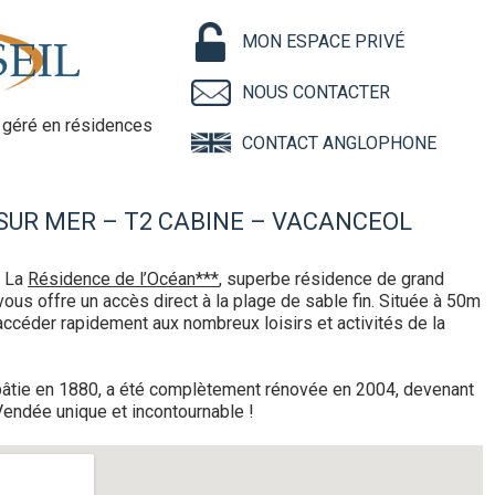
MON ESPACE PRIVÉ
NOUS CONTACTER
géré en résidences
CONTACT ANGLOPHONE
SUR MER – T2 CABINE – VACANCEOL
, La
Résidence de l’Océan***
, superbe résidence de grand
 vous offre un accès direct à la plage de sable fin. Située à 50m
 accéder rapidement aux nombreux loisirs et activités de la
bâtie en 1880, a été complètement rénovée en 2004, devenant
Vendée unique et incontournable !