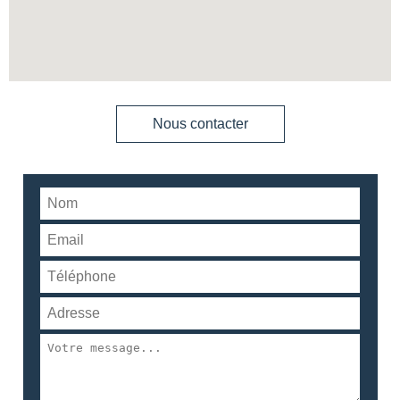
Nous contacter