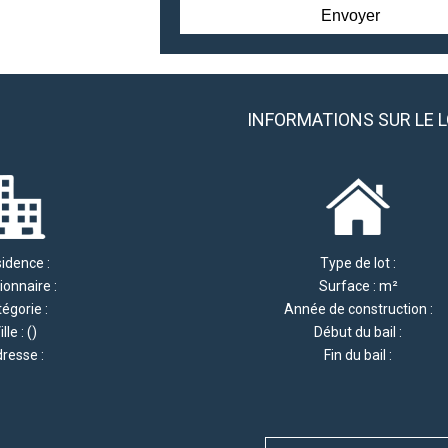
INFORMATIONS SUR LE 
idence :
Type de lot :
ionnaire :
Surface : m²
égorie :
Année de construction :
ille : ()
Début du bail :
resse :
Fin du bail :