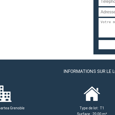
INFORMATIONS SUR LE 
partea Grenoble
Type de lot : T1
Surface : 20.00 m²