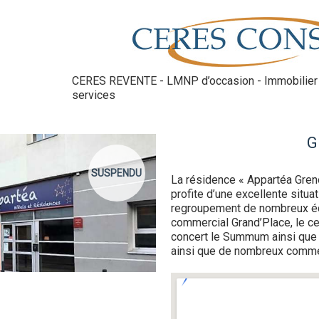
CERES REVENTE - LMNP d’occasion - Immobilier 
services
G
SUSPENDU
La résidence « Appartéa Gren
profite d’une excellente situa
regroupement de nombreux éq
commercial Grand’Place, le c
concert le Summum ainsi que l
ainsi que de nombreux commer