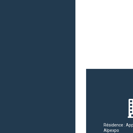
Résidence : Ap
Alpexpo