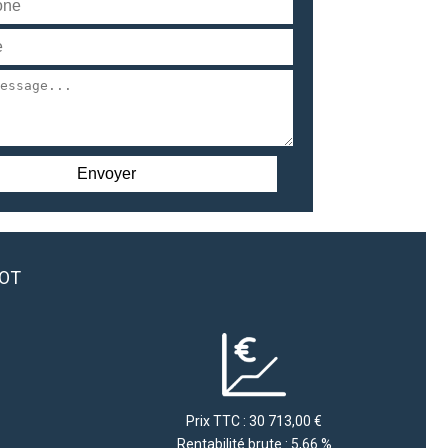
LOT
Prix TTC : 30 713,00 €
Rentabilité brute : 5,66 %