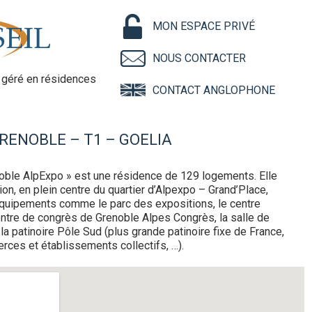
MON ESPACE PRIVÉ
NOUS CONTACTER
géré en résidences
CONTACT ANGLOPHONE
RENOBLE – T1 – GOELIA
oble AlpExpo » est une résidence de 129 logements. Elle
tion, en plein centre du quartier d’Alpexpo – Grand’Place,
uipements comme le parc des expositions, le centre
entre de congrès de Grenoble Alpes Congrès, la salle de
a patinoire Pôle Sud (plus grande patinoire fixe de France,
ces et établissements collectifs, …).