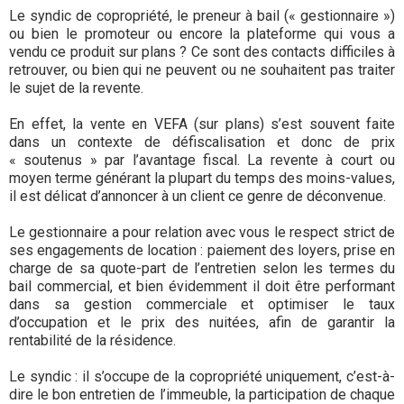
Le syndic de copropriété, le preneur à bail (« gestionnaire »)
ou bien le promoteur ou encore la plateforme qui vous a
vendu ce produit sur plans ? Ce sont des contacts difficiles à
retrouver, ou bien qui ne peuvent ou ne souhaitent pas traiter
le sujet de la revente.
En effet, la vente en VEFA (sur plans) s’est souvent faite
dans un contexte de défiscalisation et donc de prix
« soutenus » par l’avantage fiscal. La revente à court ou
moyen terme générant la plupart du temps des moins-values,
il est délicat d’annoncer à un client ce genre de déconvenue.
Le gestionnaire a pour relation avec vous le respect strict de
ses engagements de location : paiement des loyers, prise en
charge de sa quote-part de l’entretien selon les termes du
bail commercial, et bien évidemment il doit être performant
dans sa gestion commerciale et optimiser le taux
d’occupation et le prix des nuitées, afin de garantir la
rentabilité de la résidence.
Le syndic : il s’occupe de la copropriété uniquement, c’est-à-
dire le bon entretien de l’immeuble, la participation de chaque