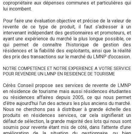
copropriétaire aux dépenses communes et particulières qui
lui incombent.
Pour faire une évaluation objective et précise de la valeur de
revente de ce type de produit, il faut s’adresser à un
intervenant indépendant des gestionnaires et promoteurs, et
ayant une expérience du marché la plus longue possible, ce
qui permet de connaître l’historique de gestion des
résidences et la fiabilité des exploitants, ainsi que la réalité
des prix des transactions sur le marché du LMNP d’occasion.
NOTRE COMPETENCE ET NOTRE EXPERIENCE A VOTRE SERVICE
POUR REVENDRE UN LMNP EN RESIDENCE DE TOURISME
Cérès Conseil propose ses services de revente de LMNP
en résidence de tourisme mais aussi résidences étudiantes
ou résidences affaires depuis 2005, ce qui nous permet
d’être aujourd’hui l’un des acteurs les plus anciens du marché.
Nous ne cherchons pas à distribuer à grande échelle des
produits en résidences services, car cela signifierait un
défaut de sélection, la grande majorité des lots qui nous sont
soumis pour revente étant mis de côté, dans l’attente d’une
amélioration de la situation du gestionnaire, ou bien