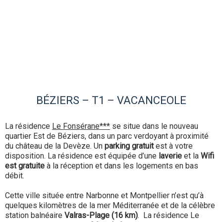
BÉZIERS – T1 – VACANCEOLE
La résidence
Le Fonsérane***
se situe dans le nouveau
quartier Est de Béziers, dans un parc verdoyant à proximité
du château de la Devèze. Un
parking gratuit
est à votre
disposition. La résidence est équipée d’une
laverie
et la
Wifi
est gratuite
à la réception et dans les logements en bas
débit.
Cette ville située entre Narbonne et Montpellier n’est qu’à
quelques kilomètres de la mer Méditerranée et de la célèbre
station balnéaire
Valras-Plage (16 km)
. La résidence Le