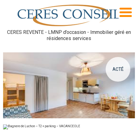
CERES REVENTE - LMNP d’occasion - Immobilier géré en
résidences services
ACTÉ