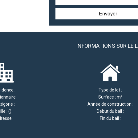
INFORMATIONS SUR LE 
idence :
Type de lot :
ionnaire :
Surface : m²
égorie :
Année de construction :
ille : ()
Début du bail :
resse :
Fin du bail :